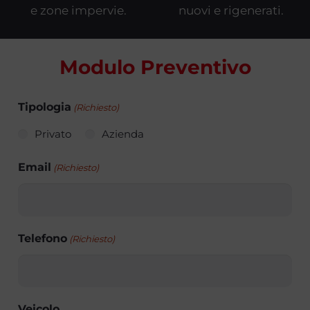
e zone impervie.
nuovi e rigenerati.
Modulo Preventivo
Tipologia
(Richiesto)
Privato
Azienda
Email
(Richiesto)
Telefono
(Richiesto)
Veicolo