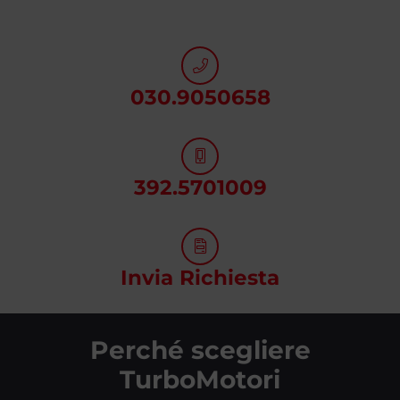
030.9050658
392.5701009
Invia Richiesta
Perché scegliere
TurboMotori