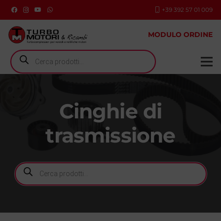
+39 392 57 01 009
MODULO ORDINE
Ricerca
prodotti
Cinghie di
trasmissione
Ricerca
prodotti